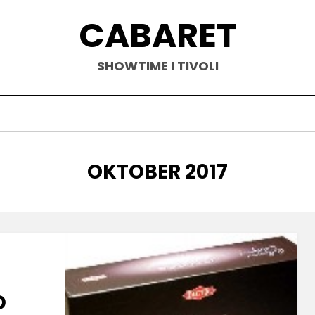
CABARET
SHOWTIME I TIVOLI
MÅNED
:
OKTOBER 2017
D