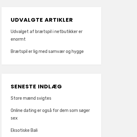
UDVALGTE ARTIKLER
Udvalget af brætspil i netbutikker er
enormt
Brætspil er lig med samvær og hygge
SENESTE INDLÆG
Store mænd svigtes
Online dating er også for dem som søger
sex
Eksotiske Bali