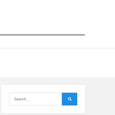
Search
for:
Search