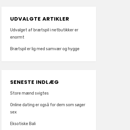
UDVALGTE ARTIKLER
Udvalget af brætspil i netbutikker er
enormt
Brætspil er lig med samvær og hygge
SENESTE INDLÆG
Store mænd svigtes
Online dating er også for dem som søger
sex
Eksotiske Bali