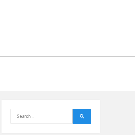
Search
for:
Search