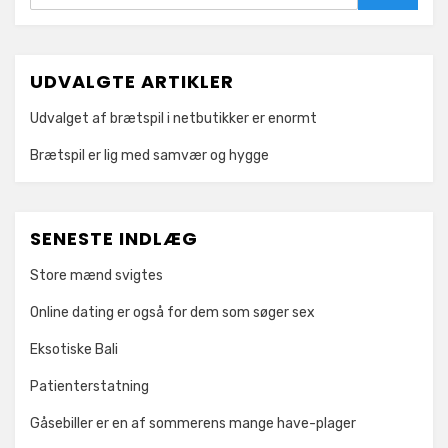
Search
UDVALGTE ARTIKLER
Udvalget af brætspil i netbutikker er enormt
Brætspil er lig med samvær og hygge
SENESTE INDLÆG
Store mænd svigtes
Online dating er også for dem som søger sex
Eksotiske Bali
Patienterstatning
Gåsebiller er en af sommerens mange have-plager