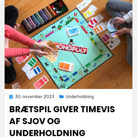
Posted
30. november 2023
Underholdning
on
BRÆTSPIL GIVER TIMEVIS
AF SJOV OG
UNDERHOLDNING