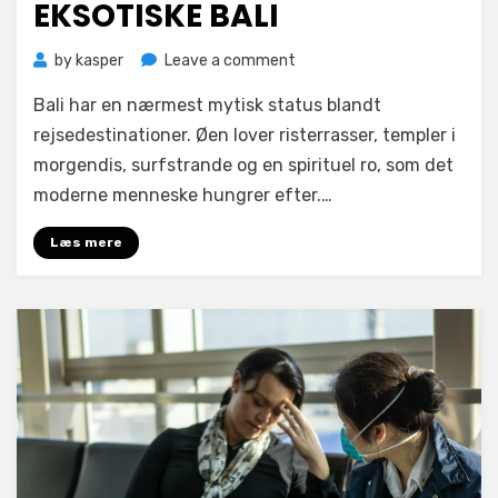
EKSOTISKE BALI
on
by
kasper
Leave a comment
Eksotiske
Bali har en nærmest mytisk status blandt
Bali
rejsedestinationer. Øen lover risterrasser, templer i
morgendis, surfstrande og en spirituel ro, som det
moderne menneske hungrer efter.…
Læs mere