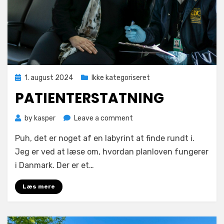
Posted
1. august 2024
Ikke kategoriseret
on
PATIENTERSTATNING
on
by
kasper
Leave a comment
Patienterstatning
Puh, det er noget af en labyrint at finde rundt i.
Jeg er ved at læse om, hvordan planloven fungerer
i Danmark. Der er et…
Læs mere