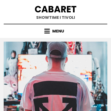
Skip
CABARET
to
content
SHOWTIME I TIVOLI
MENU