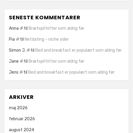
SENESTE KOMMENTARER
Anna
til
Brætspil hitter som aldrig før
Pia
til
Netdating – niche sider
Simon J.
til
Bed and breakfast er populært som aldrig før
Jane
til
Brætspil hitter som aldrig før
Jens
til
Bed and breakfast er populært som aldrig før
ARKIVER
maj 2026
februar 2026
august 2024