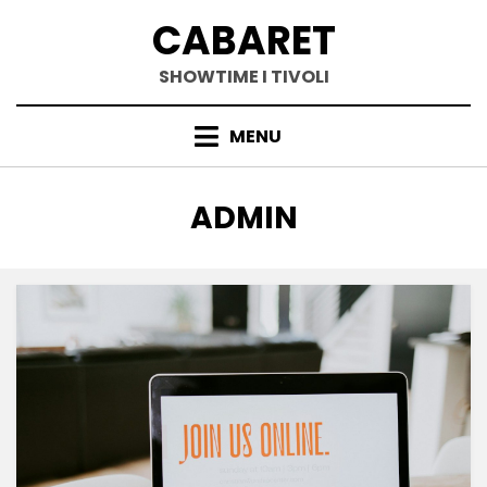
Skip
CABARET
to
content
SHOWTIME I TIVOLI
MENU
FORFATTER
:
ADMIN