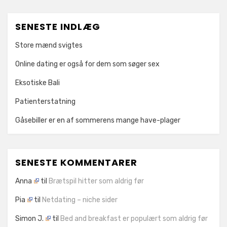
SENESTE INDLÆG
Store mænd svigtes
Online dating er også for dem som søger sex
Eksotiske Bali
Patienterstatning
Gåsebiller er en af sommerens mange have-plager
SENESTE KOMMENTARER
Anna
til
Brætspil hitter som aldrig før
Pia
til
Netdating – niche sider
Simon J.
til
Bed and breakfast er populært som aldrig før