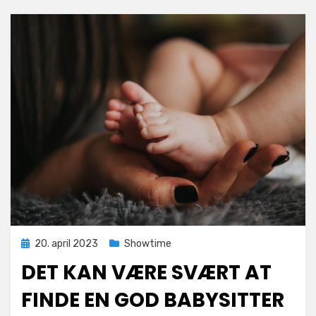
Posted
20. april 2023
Showtime
on
DET KAN VÆRE SVÆRT AT
FINDE EN GOD BABYSITTER