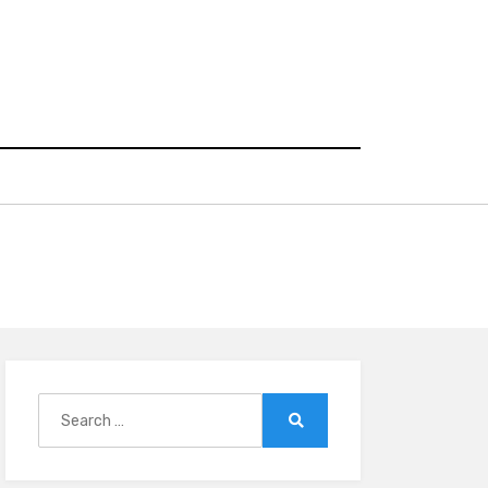
Search
for:
Search