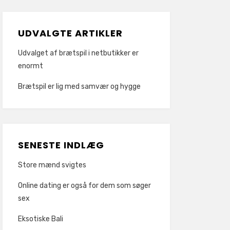
UDVALGTE ARTIKLER
Udvalget af brætspil i netbutikker er
enormt
Brætspil er lig med samvær og hygge
SENESTE INDLÆG
Store mænd svigtes
Online dating er også for dem som søger
sex
Eksotiske Bali