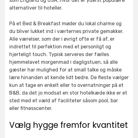
som England og USA, hvor det er yderst populære
alternativer til hoteller.
På et Bed & Breakfast møder du lokal charme og
du bliver lukket ind i værternes private gemakker.
Alle værelser, som der i øvrigt ofte er få af, er
indrettet til perfektion med et personligt og
hjerteligt touch. Typisk serveres der fælles
hjemmelavet morgenmad i dagligstuen, så alle
gæster har mulighed for at small talke og måske
lære hinanden at kende lidt bedre. De fleste vælger
kun at tage en enkelt eller to overnatninger på et
B&B, da det jo modsat en stor hotelkæde ikke er et
sted med et væld af faciliteter såsom pool, bar
eller fitnesscenter.
Vælg hygge fremfor kvantitet