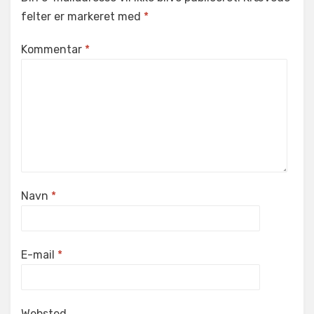
felter er markeret med
*
Kommentar
*
Navn
*
E-mail
*
Websted