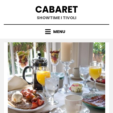
Skip
CABARET
to
content
SHOWTIME I TIVOLI
MENU