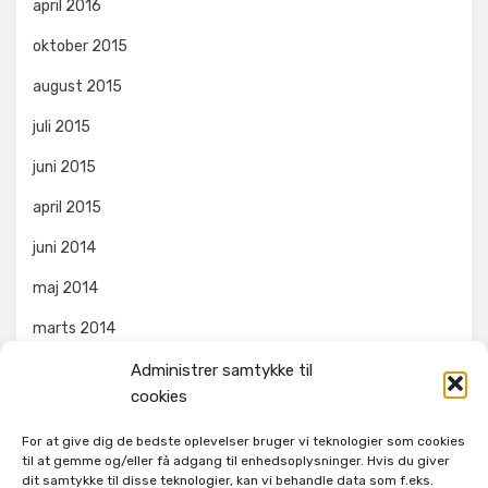
april 2016
oktober 2015
august 2015
juli 2015
juni 2015
april 2015
juni 2014
maj 2014
marts 2014
Administrer samtykke til
cookies
KATEGORIER
For at give dig de bedste oplevelser bruger vi teknologier som cookies
Ikke kategoriseret
til at gemme og/eller få adgang til enhedsoplysninger. Hvis du giver
dit samtykke til disse teknologier, kan vi behandle data som f.eks.