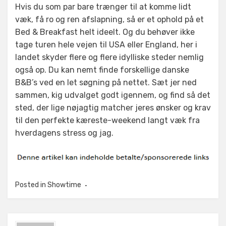
Hvis du som par bare trænger til at komme lidt
væk, få ro og ren afslapning, så er et ophold på et
Bed & Breakfast helt ideelt. Og du behøver ikke
tage turen hele vejen til USA eller England, her i
landet skyder flere og flere idylliske steder nemlig
også op. Du kan nemt finde forskellige danske
B&B’s ved en let søgning på nettet. Sæt jer ned
sammen, kig udvalget godt igennem, og find så det
sted, der lige nøjagtig matcher jeres ønsker og krav
til den perfekte kæreste-weekend langt væk fra
hverdagens stress og jag.
Posted in
Showtime