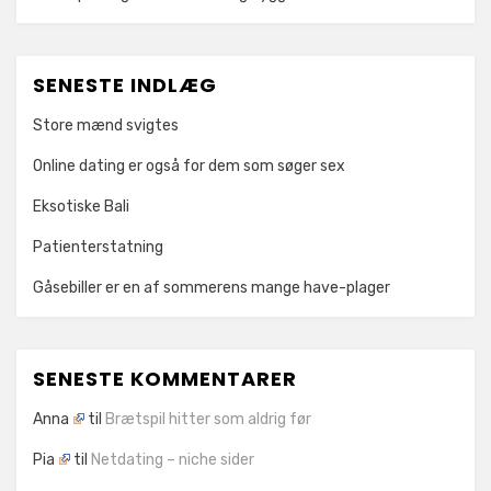
SENESTE INDLÆG
Store mænd svigtes
Online dating er også for dem som søger sex
Eksotiske Bali
Patienterstatning
Gåsebiller er en af sommerens mange have-plager
SENESTE KOMMENTARER
Anna
til
Brætspil hitter som aldrig før
Pia
til
Netdating – niche sider