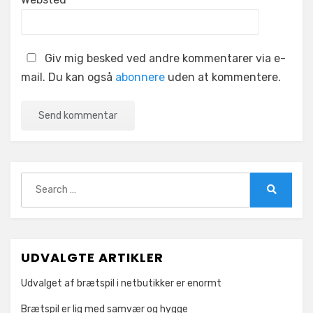
Giv mig besked ved andre kommentarer via e-
mail. Du kan også
abonnere
uden at kommentere.
Search
for:
Search
UDVALGTE ARTIKLER
Udvalget af brætspil i netbutikker er enormt
Brætspil er lig med samvær og hygge