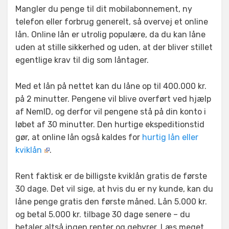
Mangler du penge til dit mobilabonnement, ny
telefon eller forbrug generelt, så overvej et online
lån. Online lån er utrolig populære, da du kan låne
uden at stille sikkerhed og uden, at der bliver stillet
egentlige krav til dig som låntager.
Med et lån på nettet kan du låne op til 400.000 kr.
på 2 minutter. Pengene vil blive overført ved hjælp
af NemID, og derfor vil pengene stå på din konto i
løbet af 30 minutter. Den hurtige ekspeditionstid
gør, at online lån også kaldes for
hurtig lån eller
kviklån
.
Rent faktisk er de billigste kviklån gratis de første
30 dage. Det vil sige, at hvis du er ny kunde, kan du
låne penge gratis den første måned. Lån 5.000 kr.
og betal 5.000 kr. tilbage 30 dage senere – du
betaler altså ingen renter og gebyrer. Læs meget