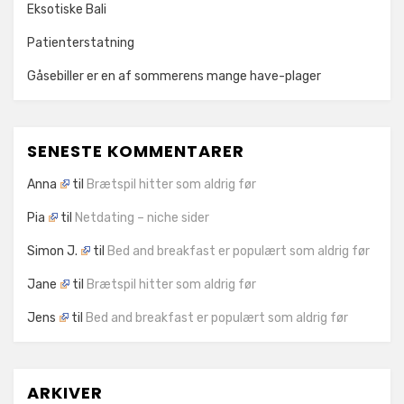
Eksotiske Bali
Patienterstatning
Gåsebiller er en af sommerens mange have-plager
SENESTE KOMMENTARER
Anna
til
Brætspil hitter som aldrig før
Pia
til
Netdating – niche sider
Simon J.
til
Bed and breakfast er populært som aldrig før
Jane
til
Brætspil hitter som aldrig før
Jens
til
Bed and breakfast er populært som aldrig før
ARKIVER