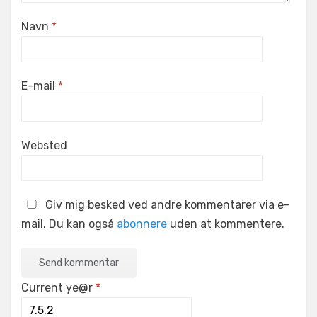
Navn
*
E-mail
*
Websted
Giv mig besked ved andre kommentarer via e-
mail. Du kan også
abonnere
uden at kommentere.
Current ye@r
*