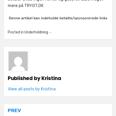
mere på TRYGT.DK
Posted in
Underholdning
Published by
Kristina
View all posts by Kristina
Indlægsnavigation
PREV