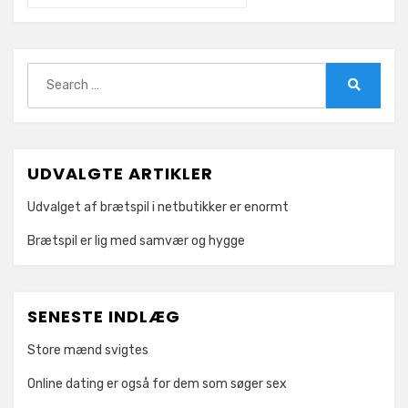
Search
for:
Search
UDVALGTE ARTIKLER
Udvalget af brætspil i netbutikker er enormt
Brætspil er lig med samvær og hygge
SENESTE INDLÆG
Store mænd svigtes
Online dating er også for dem som søger sex