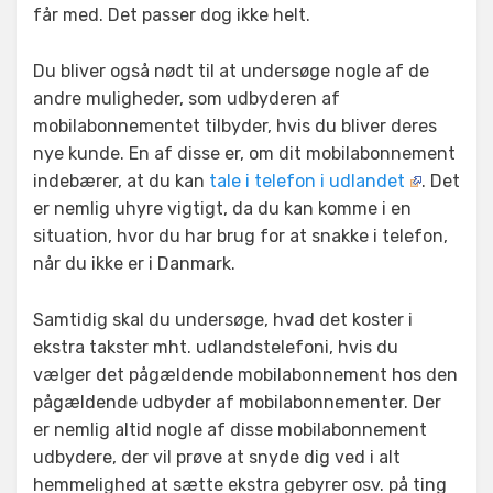
får med. Det passer dog ikke helt.
Du bliver også nødt til at undersøge nogle af de
andre muligheder, som udbyderen af
mobilabonnementet tilbyder, hvis du bliver deres
nye kunde. En af disse er, om dit mobilabonnement
indebærer, at du kan
tale i telefon i udlandet
. Det
er nemlig uhyre vigtigt, da du kan komme i en
situation, hvor du har brug for at snakke i telefon,
når du ikke er i Danmark.
Samtidig skal du undersøge, hvad det koster i
ekstra takster mht. udlandstelefoni, hvis du
vælger det pågældende mobilabonnement hos den
pågældende udbyder af mobilabonnementer. Der
er nemlig altid nogle af disse mobilabonnement
udbydere, der vil prøve at snyde dig ved i alt
hemmelighed at sætte ekstra gebyrer osv. på ting