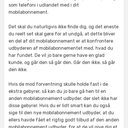
som telefoni i udlandet med i dit
mobilabonnement.
Det skal du naturligvis ikke finde dig, og det eneste
du reelt set skal gøre for at undgå, at dette bliver
en del af dit mobilabonnement er at konfrontere
udbyderen af mobilabonnementet med, hvad du
har fundet. De vil jo bare gerne have en glad
kunde, og går den så går den. Går den ikke, så går
den ikke.
Hvis de mod forventning skulle holde fast i de
ekstra gebyrer, så kan du jo bare gå hen til en
anden mobilabonnement udbyder, der slet ikke har
disse gebyrer. Hvis du er lidt smart kan du også
sige til den nye mobilabonnement udbyder, at du
ellers havde fået et rigtig godt tilbud af den anden
mobilabonnement udbyder, for at de vil give dig et